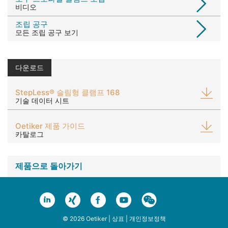
비디오
조립 공구
모든 조립 공구 보기
다운로드
StepLess® 슬림형 클램프 168
기술 데이터 시트
Oetiker 제품 가이드
카탈로그
제품으로 돌아가기
© 2026 Oetiker |
상표
|
개인정보정책