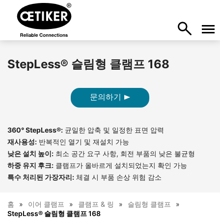
StepLess® 슬림형 클램프 168
문의하기
360° StepLess®:
균일한 압축 및 일정한 표면 압력
재사용성:
반복적인 열기 및 재설치 가능
낮은 설치 높이:
최소 공간 요구 사항, 회전 부품의 낮은 불균형
하중 유지 후크:
클램프가 올바르게 설치되었는지 확인 가능
특수 처리된 가장자리:
체결 시 부품 손상 위험 감소
홈
이어 클램프
클램프 & 링
슬림형 클램프
StepLess® 슬림형 클램프 168