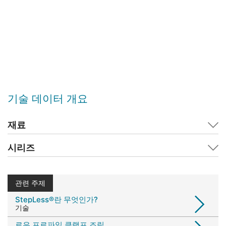
기술 데이터 개요
재료
시리즈
관련 주제
StepLess®란 무엇인가?
기술
로우 프로파일 클램프 조립