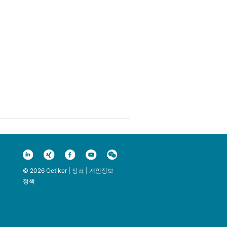
© 2026 Oetiker |
상표
|
개인정보
정책