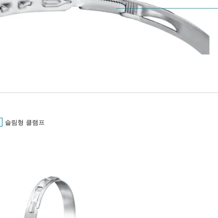
슬림형 클램프