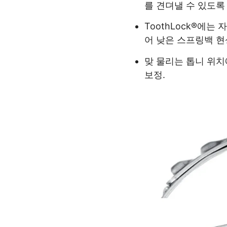
를 견뎌낼 수 있도록
ToothLock®에는
어 낮은 스프링백 현
맞 물리는 톱니 위치
보정.