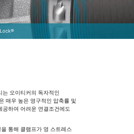
Lock®
리는 오이티커의 독자적인
 기술은 매우 높은 영구적인 압축률 및
제공하여 어려운 연결조건에도
을 통해 클램프가 영 스트레스