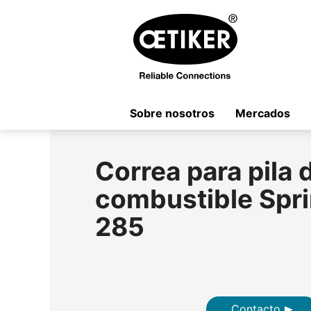
Sobre nosotros
Mercados
Correa para pila 
combustible Spr
285
Contacto