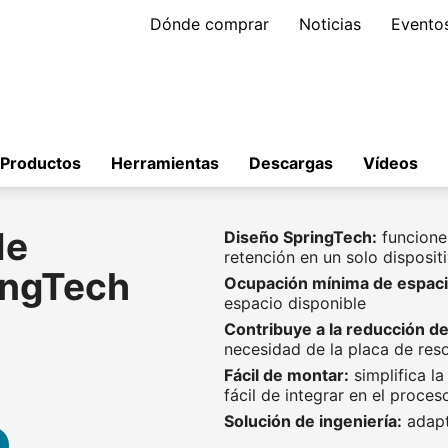
Dónde comprar
Noticias
Evento
Productos
Herramientas
Descargas
Vídeos
de
Diseño SpringTech:
funcione
retención en un solo disposit
ingTech
Ocupación mínima de espaci
espacio disponible
Contribuye a la reducción de
necesidad de la placa de res
Fácil de montar:
simplifica la
fácil de integrar en el proce
Solución de ingeniería:
adapta