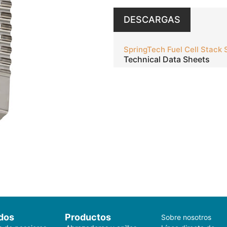
DESCARGAS
SpringTech Fuel Cell Stack 
Technical Data Sheets
dos
Productos
Sobre nosotros