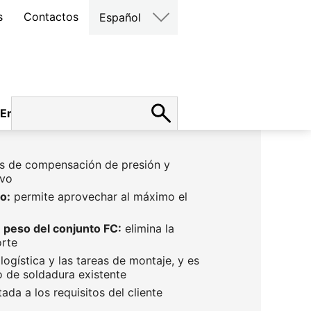
s
Contactos
Español
Empleo
s de compensación de presión y
ivo
o:
permite aprovechar al máximo el
 peso del conjunto FC:
elimina la
orte
 logística y las tareas de montaje, y es
so de soldadura existente
da a los requisitos del cliente