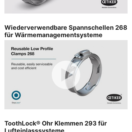
Wiederverwendbare Spannschellen 268
für Wärmemanagementsysteme
ToothLock® Ohr Klemmen 293 für
Lufteinlasssysteme