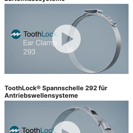
ToothLock® Spannschelle 292 für
Antriebswellensysteme