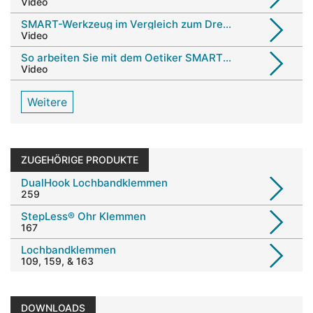
Video
SMART-Werkzeug im Vergleich zum Drehmomentschlüssel
Video
So arbeiten Sie mit dem Oetiker SMART Tool
Video
Weitere
ZUGEHÖRIGE PRODUKTE
DualHook Lochbandklemmen
259
StepLess® Ohr Klemmen
167
Lochbandklemmen
109, 159, & 163
DOWNLOADS