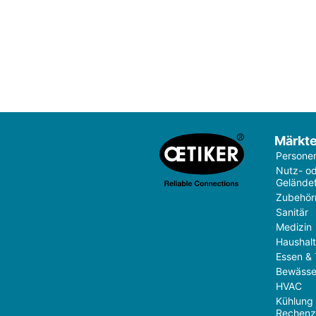
Märkt
Persone
Nutz- o
Gelände
Zubehör
Sanitär
Medizin
Haushal
Essen & 
Bewässe
HVAC
Kühlung
Rechenz