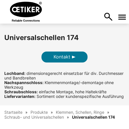
Universalschellen 174
Kontakt
Lochband:
dimensionsgerecht einsetzbar für div. Durchmesser
und Bandbreiten
Nachspannschloss:
Klemmenmontage/-demontage ohne
Werkzeug
Schraubschloss:
einfache Montage, hohe Haltekräfte
Liefervarianten:
Sortiment oder kundenspezifische Ausführung
Startseite
Produkte
Klemmen, Schellen, Ringe
Schraub- und Universalschellen
Universalschellen 174