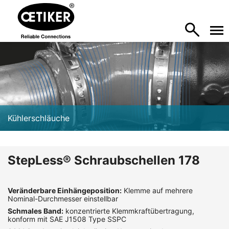
Kühlerschläuche
StepLess® Schraubschellen 178
Veränderbare Einhängeposition:
Klemme auf mehrere
Nominal-Durchmesser einstellbar
Schmales Band:
konzentrierte Klemmkraftübertragung,
konform mit SAE J1508 Type SSPC