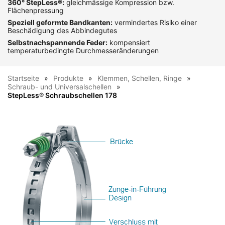
360° StepLess®:
gleichmässige Kompression bzw.
Flächenpressung
Speziell geformte Bandkanten:
vermindertes Risiko einer
Beschädigung des Abbindegutes
Selbstnachspannende Feder:
kompensiert
temperaturbedingte Durchmesseränderungen
Startseite
Produkte
Klemmen, Schellen, Ringe
Schraub- und Universalschellen
StepLess® Schraubschellen 178