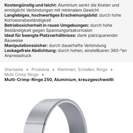
Kostengünstig und leicht:
Aluminium senkt die Kosten und
ermöglicht Verbindungen mit minimalem Gewicht
Langlebiges, hochwertiges Erscheinungsbild:
durch hohe
Korrosionsbeständigkeit
Betriebssicherheit in rauen Umgebungen:
durch hohe
Beständigkeit gegen Spannungsrisskorrosion
Ideal für beengte Platzverhältnisse:
dank platzsparender
Bauweise
Manipulationssicher:
durch dauerhafte Verbindung
Leckagefreie Abdichtung:
durch hohen, einstellbaren 360-°en
Anpressdruck
Startseite
Produkte
Klemmen, Schellen, Ringe
Multi Crimp Ringe
Multi-Crimp-Ringe 250, Aluminium, kreuzgeschweißt