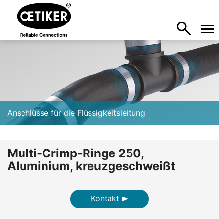
Anschlüsse für die Flüssigkeitsleitung
Multi-Crimp-Ringe 250,
Aluminium, kreuzgeschweißt
Kontakt