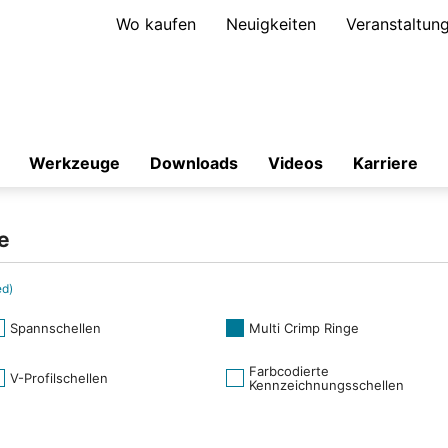
Wo kaufen
Neuigkeiten
Veranstaltun
Werkzeuge
Downloads
Videos
Karriere
e
ed)
Spannschellen
Multi Crimp Ringe
Farbcodierte
V-Profilschellen
Kennzeichnungsschellen