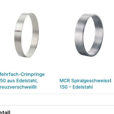
ehrfach-Crimpringe
50 aus Edelstahl,
MCR Spiralgeschweisst
reuzverschweißt
150 – Edelstahl
tall