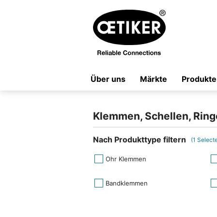
Über uns
Märkte
Produkte
Klemmen, Schellen, Ring
Nach Produkttype filtern
(
1
Select
Ohr Klemmen
Bandklemmen