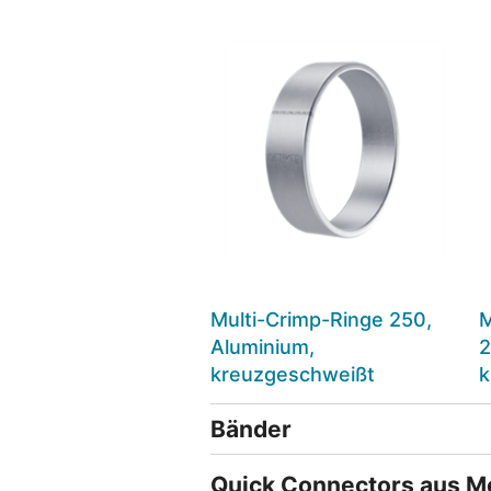
Multi-Crimp-Ringe 250,
M
Aluminium,
2
kreuzgeschweißt
k
Bänder
Quick Connectors aus Me