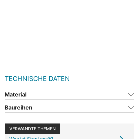
TECHNISCHE DATEN
Material
Baureihen
VERWANDTE THEMEN
Was ist StepLess®?