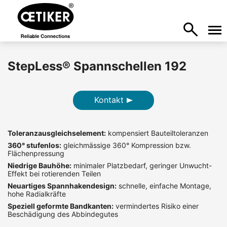
StepLess® Spannschellen 192
Kontakt
Toleranzausgleichselement:
kompensiert Bauteiltoleranzen
360° stufenlos:
gleichmässige 360° Kompression bzw.
Flächenpressung
Niedrige Bauhöhe:
minimaler Platzbedarf, geringer Unwucht-
Effekt bei rotierenden Teilen
Neuartiges Spannhakendesign:
schnelle, einfache Montage,
hohe Radialkräfte
Speziell geformte Bandkanten:
vermindertes Risiko einer
Beschädigung des Abbindegutes