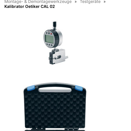
Montage- & Demontagewerkzeuge
Testgeräte
Kalibrator Oetiker CAL 02