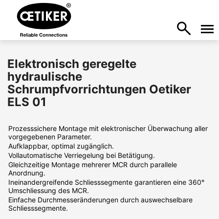
Elektronisch geregelte
hydraulische
Schrumpfvorrichtungen Oetiker
ELS 01
Prozesssichere Montage mit elektronischer Überwachung aller
vorgegebenen Parameter.
Aufklappbar, optimal zugänglich.
Vollautomatische Verriegelung bei Betätigung.
Gleichzeitige Montage mehrerer MCR durch parallele
Anordnung.
Ineinandergreifende Schliesssegmente garantieren eine 360°
Umschliessung des MCR.
Einfache Durchmesseränderungen durch auswechselbare
Schliesssegmente.