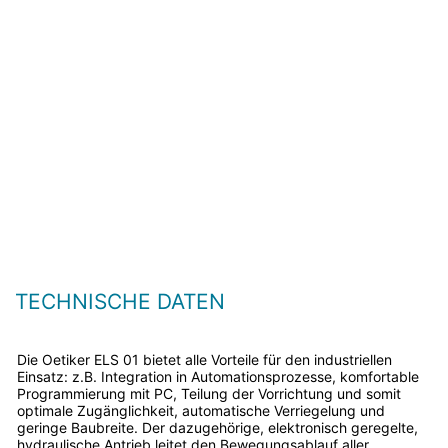
TECHNISCHE DATEN
Die Oetiker ELS 01 bietet alle Vorteile für den industriellen
Einsatz: z.B. Integration in Automationsprozesse, komfortable
Programmierung mit PC, Teilung der Vorrichtung und somit
optimale Zugänglichkeit, automatische Verriegelung und
geringe Baubreite. Der dazugehörige, elektronisch geregelte,
hydraulische Antrieb leitet den Bewegungsablauf aller