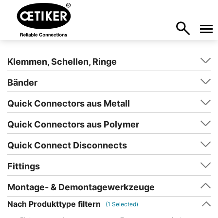
Klemmen, Schellen, Ringe
Bänder
Quick Connectors aus Metall
Quick Connectors aus Polymer
Quick Connect Disconnects
Fittings
Montage- & Demontagewerkzeuge
Nach Produkttype filtern
(
1
Selected)