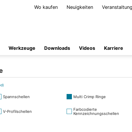
Wo kaufen
Neuigkeiten
Veranstaltun
Werkzeuge
Downloads
Videos
Karriere
e
ed)
Spannschellen
Multi Crimp Ringe
Farbcodierte
V-Profilschellen
Kennzeichnungsschellen