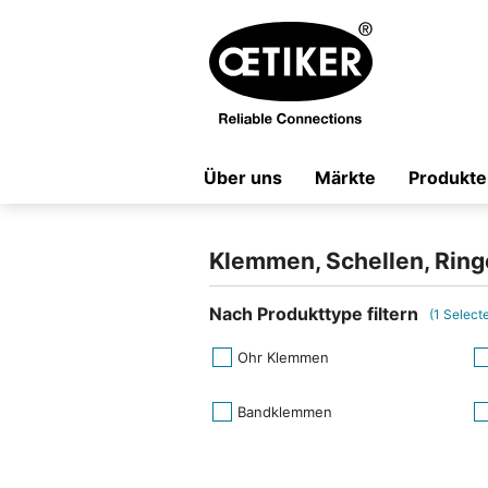
Über uns
Märkte
Produkte
Klemmen, Schellen, Ring
Nach Produkttype filtern
(
1
Select
Ohr Klemmen
Bandklemmen