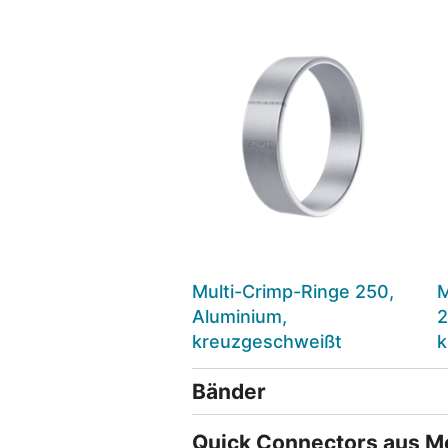
Multi-Crimp-Ringe 250,
M
Aluminium,
2
kreuzgeschweißt
k
Bänder
Quick Connectors aus Me