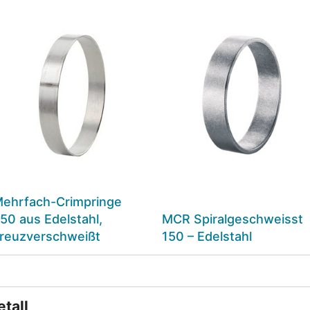
ehrfach-Crimpringe
50 aus Edelstahl,
MCR Spiralgeschweisst
reuzverschweißt
150 – Edelstahl
tall