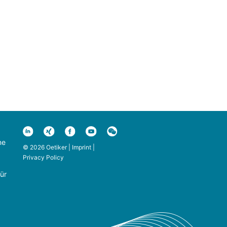
ne
© 2026 Oetiker |
Imprint
|
Privacy Policy
ür