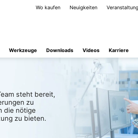
Wo kaufen
Neuigkeiten
Veranstaltun
Werkzeuge
Downloads
Videos
Karriere
eam steht bereit,
erungen zu
 die nötige
zung zu bieten.