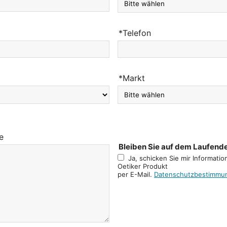
*Telefon
*Markt
e
Bleiben Sie auf dem Laufend
Ja, schicken Sie mir Informatio
Oetiker Produkt
per E-Mail.
Datenschutzbestimmu