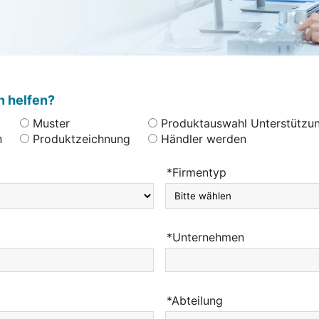
n helfen?
Muster
Produktauswahl Unterstützu
n
Produktzeichnung
Händler werden
*Firmentyp
*Unternehmen
*Abteilung