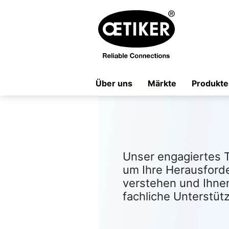
Über uns
Märkte
Produkte
Unser engagiertes T
um Ihre Herausford
verstehen und Ihnen
fachliche Unterstüt