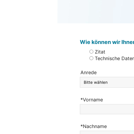
Wie können wir Ihne
Zitat
Technische Date
Anrede
*Vorname
*Nachname