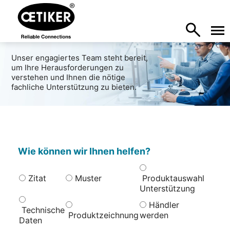
Unser engagiertes Team steht bereit,
um Ihre Herausforderungen zu
verstehen und Ihnen die nötige
fachliche Unterstützung zu bieten.
Wie können wir Ihnen helfen?
Zitat
Muster
Produktauswahl
Unterstützung
Händler
Technische
Produktzeichnung
werden
Daten