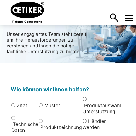
Unser engagiertes Team steht bereit,
um Ihre Herausforderungen zu
verstehen und Ihnen die nötige
fachliche Unterstützung zu bieten.
Wie können wir Ihnen helfen?
Zitat
Muster
Produktauswahl
Unterstützung
Händler
Technische
Produktzeichnung
werden
Daten