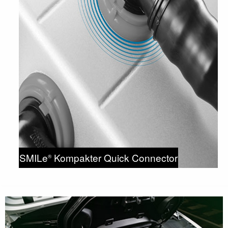
SMILe
Kompakter Quick Connector
®