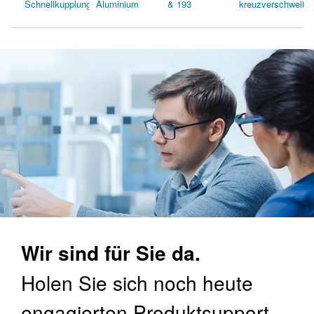
Schnellkupplungen
Aluminium
& 193
kreuzverschweißt
Wir sind für Sie da.
Holen Sie sich noch heute
engagierten Produktsupport.