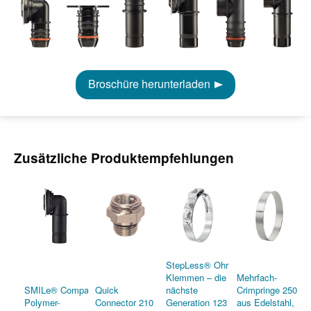
Broschüre herunterladen
Zusätzliche Produktempfehlungen
StepLess® Ohr
Klemmen – die
Mehrfach-
SMILe® Compact
Quick
nächste
Crimpringe 250
Polymer-
Connector 210
Generation 123
aus Edelstahl,