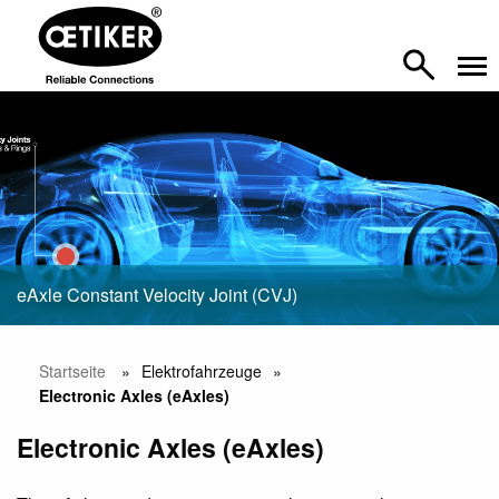
eAxle Constant Velocity Joint (CVJ)
Startseite
Elektrofahrzeuge
Electronic Axles (eAxles)
Electronic Axles (eAxles)