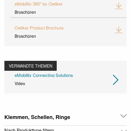
eMobility 360° by Oetiker
Broschüren
Oetiker Product Brochure
Broschüren
VERWANDTE THEMEN
eMobility Connecting Solutions
Video
Klemmen, Schellen, Ringe
Nach Produkttype filtern