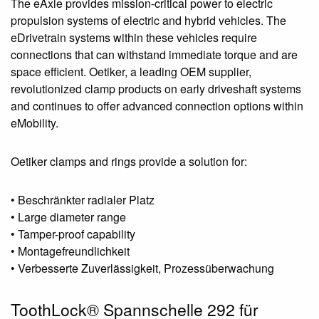
The eAxle provides mission-critical power to electric
propulsion systems of electric and hybrid vehicles. The
eDrivetrain systems within these vehicles require
connections that can withstand immediate torque and are
space efficient. Oetiker, a leading OEM supplier,
revolutionized clamp products on early driveshaft systems
and continues to offer advanced connection options within
eMobility.
Oetiker clamps and rings provide a solution for:
• Beschränkter radialer Platz
• Large diameter range
• Tamper-proof capability
• Montagefreundlichkeit
• Verbesserte Zuverlässigkeit, Prozessüberwachung
ToothLock® Spannschelle 292 für