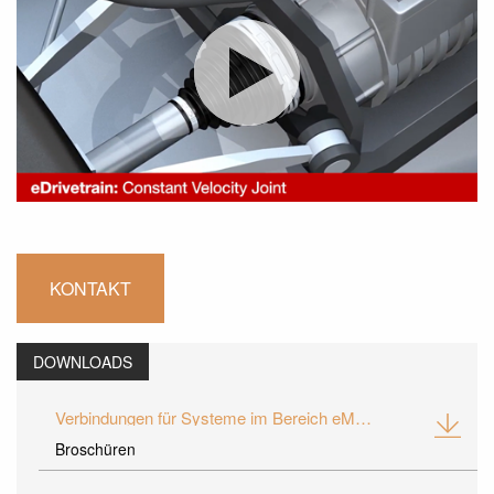
KONTAKT
DOWNLOADS
Verbindungen für Systeme im Bereich eMobilität
Broschüren