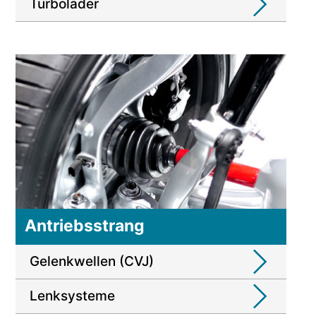
Turbolader
Antriebsstrang
Gelenkwellen (CVJ)
Lenksysteme