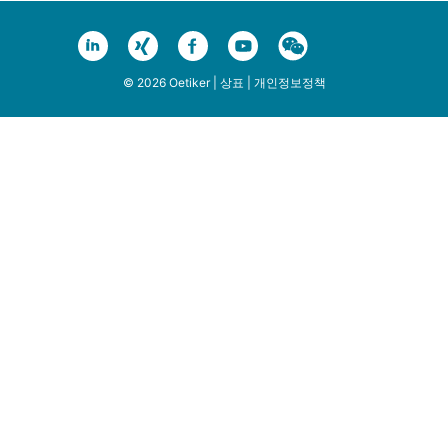
© 2026 Oetiker |
상표
|
개인정보정책