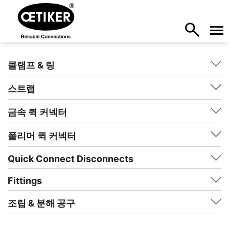
클램프 & 링
스트랩
금속 퀵 커넥터
폴리머 퀵 커넥터
Quick Connect Disconnects
Fittings
조립 & 분해 공구