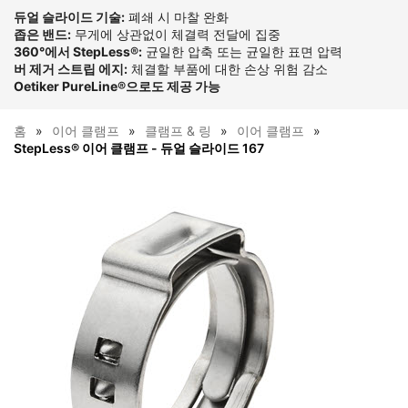
듀얼 슬라이드 기술:
폐쇄 시 마찰 완화
좁은 밴드:
무게에 상관없이 체결력 전달에 집중
360°에서 StepLess®:
균일한 압축 또는 균일한 표면 압력
버 제거 스트립 에지:
체결할 부품에 대한 손상 위험 감소
Oetiker PureLine®으로도 제공 가능
홈
이어 클램프
클램프 & 링
이어 클램프
StepLess® 이어 클램프 - 듀얼 슬라이드 167