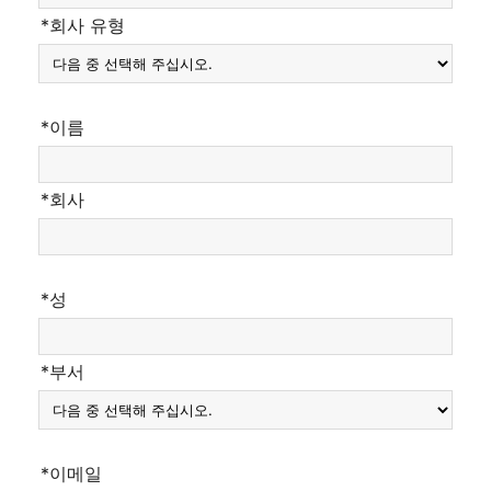
*회사 유형
*이름
*회사
*성
*부서
*이메일