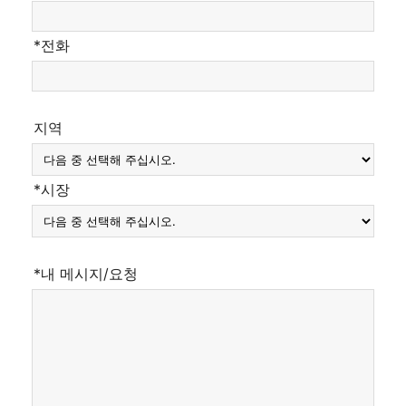
*전화
지역
*시장
*내 메시지/요청