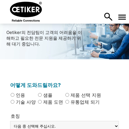
Oetiker의 전담팀이 고객의 어려움을 이
해하고 필요한 전문 지원을 제공하기 위
해 대기 중입니다.
어떻게 도와드릴까요?
인용
샘플
제품 선택 지원
기술 사양
제품 도면
유통업체 되기
호칭