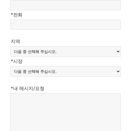
*전화
지역
*시장
*내 메시지/요청