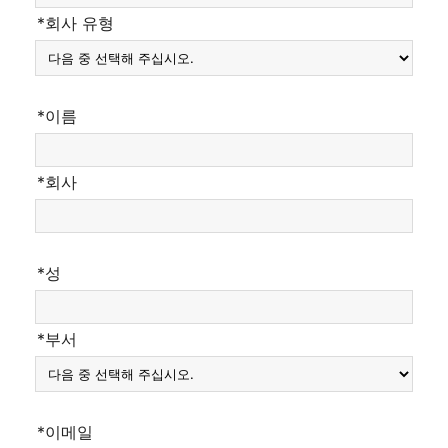
*회사 유형
*이름
*회사
*성
*부서
*이메일