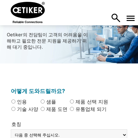
Oetiker의 전담팀이 고객의 어려움을 이
해하고 필요한 전문 지원을 제공하기 위
해 대기 중입니다.
어떻게 도와드릴까요?
인용
샘플
제품 선택 지원
기술 사양
제품 도면
유통업체 되기
호칭