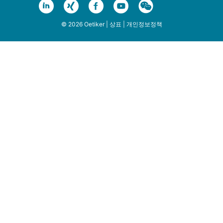
© 2026 Oetiker |
상표
|
개인정보정책