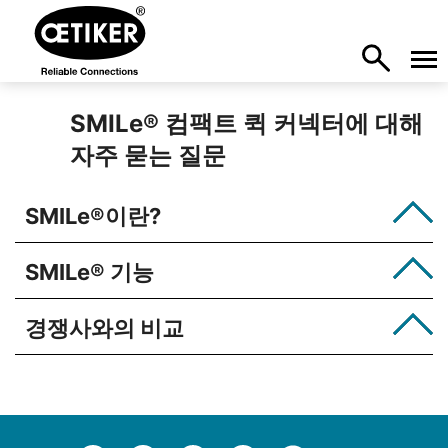
SMILe
®
컴팩트 퀵 커넥터에 대해
자주 묻는 질문
SMILe
®
이란?
SMILe
®
기능
경쟁사와의 비교