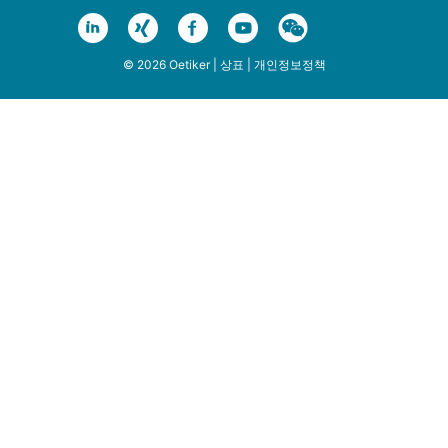
© 2026 Oetiker |
상표
|
개인정보정책