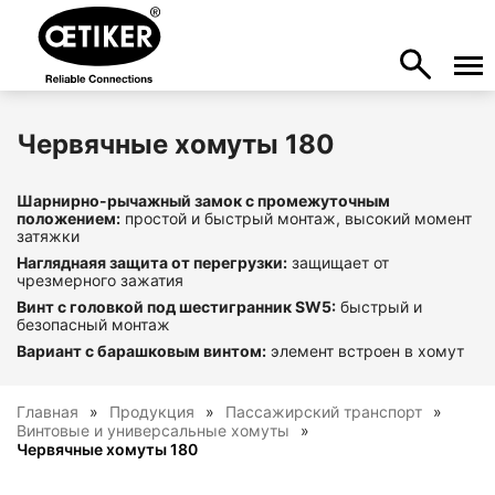
Червячные хомуты 180
Шарнирно-рычажный замок с промежуточным
положением:
простой и быстрый монтаж, высокий момент
затяжки
Нагляднаяя защита от перегрузки:
защищает от
чрезмерного зажатия
Винт с головкой под шестигранник SW5:
быстрый и
безопасный монтаж
Вариант с барашковым винтом:
элемент встроен в хомут
Главная
Продукция
Пассажирский транспорт
Винтовые и универсальные хомуты
Червячные хомуты 180