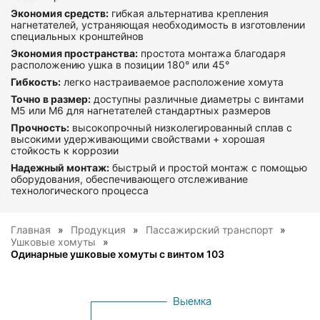
Экономия средств:
гибкая альтернатива крепления
нагнетателей, устраняющая необходимость в изготовлении
специальных кронштейнов
Экономия пространства:
простота монтажа благодаря
расположению ушка в позиции 180° или 45°
Гибкость:
легко настраиваемое расположение хомута
Точно в размер:
доступны различные диаметры с винтами
M5 или M6 для нагнетателей стандартных размеров
Прочность:
высокопрочный низколегированный сплав с
высокими удерживающими свойствами + хорошая
стойкость к коррозии
Надежный монтаж:
быстрый и простой монтаж с помощью
оборудования, обеспечивающего отслеживание
технологического процесса
Главная
Продукция
Пассажирский транспорт
Ушковые хомуты
Одинарные ушковые хомуты с винтом 103