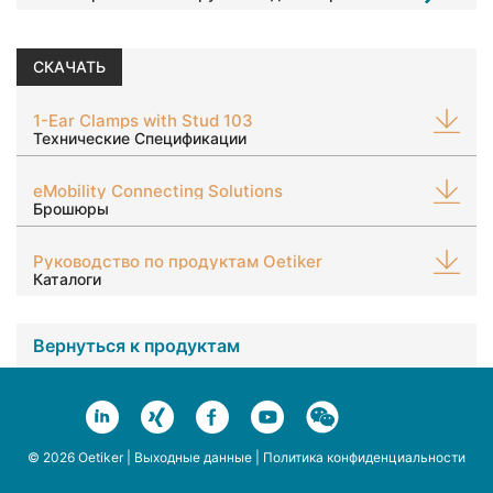
СКАЧАТЬ
1-Ear Clamps with Stud 103
Технические Спецификации
eMobility Connecting Solutions
Брошюры
Руководство по продуктам Oetiker
Каталоги
Вернуться к продуктам
© 2026 Oetiker |
Выходные данные
|
Политика конфиденциальности