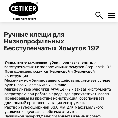
Ручные клещи для
Низкопрофильных
Бесступенчатых Хомутов 192
Уникальные зажимные губки:
предназначены для
бесступенчатых низкопрофильных хомутов StepLess® 192
Пригодны для:
хомутов 1-волновой и 3-волновой
конструкции
Механизм комбинированного действия:
снижает усилие
руки и повышает выигрыш в силе
Мягкие литые рукоятки:
улучшенный захват инструмента
оператором при работе в среде, где присутствует масло
Проверенная на практике конструкция:
обеспечивает
длительный срок эксплуатации инструмента
Раствор губок шириной 36,0 мм:
для максимального
увеличения диапазона обжима хомутов
Зажимной зазор 11,2 мм:
позволяет минимизировать