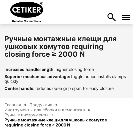
Ручные монтажные клещи для
ушковых хомутов requiring
closing force ≥ 2000 N
Increased handle length:
higher closing force
Superior mechanical advantage:
toggle action installs clamps
quickly
Center handle:
reduces open grip span for easy closure
Главная
Продукция
Инструменты для сборки и демонтажа
Ручные инструменты
Ручные монтажные клещи для ушковых хомутов
requiring closing force ≥ 2000 N