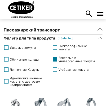
Пассажирский транспорт
Фильтр для типа продукта
(
1
Selected)
Низкопрофильные
Ушковые хомуты
хомуты
Винтовые и
Обжимные кольца
универсальные хомуты
Ленточные Хомуты
V-образные хомуты
Идентификационные
хомуты с цветовым
кодированием