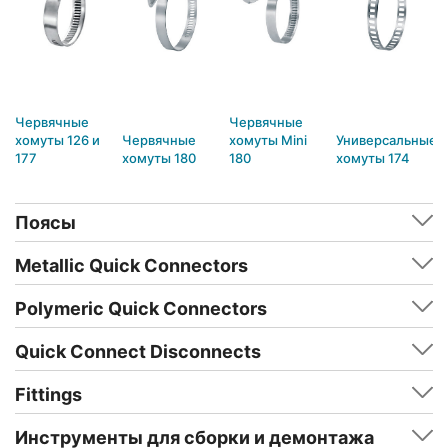
Червячные
Червячные
хомуты 126 и
Червячные
хомуты Mini
Универсальные
177
хомуты 180
180
хомуты 174
Поясы
Metallic Quick Connectors
Polymeric Quick Connectors
Quick Connect Disconnects
Fittings
Инструменты для сборки и демонтажа