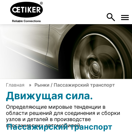
Главная
Рынки / Пассажирский транспорт
Движущая сила.
Определяющие мировые тенденции в
области решений для соединения и сборки
узлов и деталей в производстве
Пассажирский транспорт
пассажирских автомобилей.