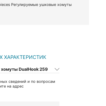
pieces Регулируемые ушковые хомуты
Х ХАРАКТЕРИСТИК
хомуты DualHook 259
ьных сведений и по вопросам
ите на адрес