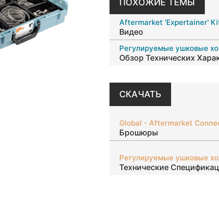
ПОХОЖИЕ ТЕМЫ
Aftermarket 'Expertainer' Ki
Видео
Οбзор Технических Хара
СКАЧАТЬ
Global - Aftermarket Conne
Брошюры
Технические Специфика