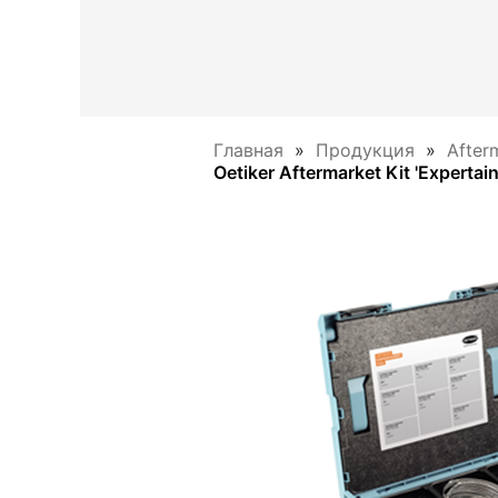
Главная
Продукция
After
Oetiker Aftermarket Kit 'Expertain