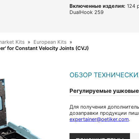
Включенные изделия:
124 
DualHook 259
market Kits
European Kits
er' for Constant Velocity Joints (CVJ)
ОБЗОР ТЕХНИЧЕСКИ
Регулируемые ушковые 
Для получения дополнител
дозаправки продукции пиш
expertainer@oetiker.com
.