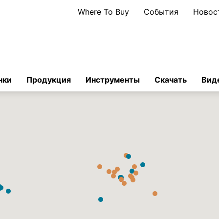
Where To Buy
События
Новос
нки
Продукция
Инструменты
Скачать
Вид