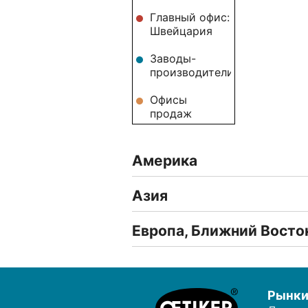
Главный офис:
Швейцария
Заводы-
производители
Офисы
продаж
Америка
Азия
Европа, Ближний Восто
Рынк