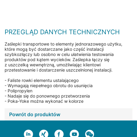
PRZEGLĄD DANYCH TECHNICZNYCH
Zaślepki transportowe to elementy jednorazowego użytku,
które mogą być dostarczane jako część instalacji
szybkozłączy lub osobno w celu ułatwienia testowania
produktów pod kątem wycieków. Zaślepka łączy się
z uszczelką wewnętrzną, umożliwiając klientowi
przetestowanie i dostarczenie uszczelnionej instalacji.
- Faliste rowki elementu ustalającego
- Wymagają niepełnego obrotu do usunięcia
- Polipropylen
- Nadaje się do ponownego przetworzenia
- Poka-Yoke można wykonać w kolorze
Powrót do produktów