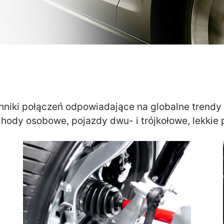
niki połączeń odpowiadające na globalne trendy 
ody osobowe, pojazdy dwu- i trójkołowe, lekkie 