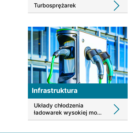
Turbosprężarek
Infrastruktura
Układy chłodzenia
ładowarek wysokiej mocy