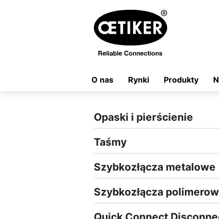
O nas
Rynki
Produkty
N
Opaski i pierścienie
Taśmy
Szybkozłącza metalowe
Szybkozłącza polimero
Quick Connect Disconne