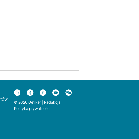
stów
© 2026 Oetiker |
Redakcja
|
Polityka prywatności