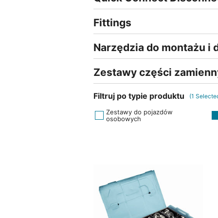
Fittings
Narzędzia do montażu i
Zestawy części zamien
Filtruj po typie produktu
(
1
Selecte
Zestawy do pojazdów
osobowych