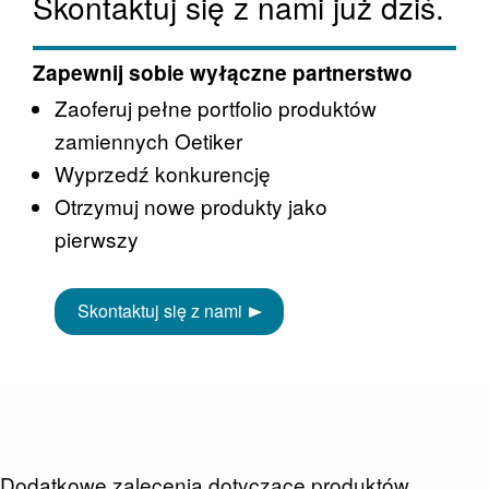
Skontaktuj się z nami już dziś.
Zapewnij sobie wyłączne partnerstwo
Zaoferuj pełne portfolio produktów
zamiennych Oetiker
Wyprzedź konkurencję
Otrzymuj nowe produkty jako
pierwszy
Skontaktuj się z nami
Dodatkowe zalecenia dotyczące produktów