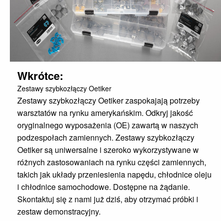
Wkrótce:
Zestawy szybkozłączy Oetiker
Zestawy szybkozłączy Oetiker zaspokajają potrzeby
warsztatów na rynku amerykańskim. Odkryj jakość
oryginalnego wyposażenia (OE) zawartą w naszych
podzespołach zamiennych. Zestawy szybkozłączy
Oetiker są uniwersalne i szeroko wykorzystywane w
różnych zastosowaniach na rynku części zamiennych,
takich jak układy przeniesienia napędu, chłodnice oleju
i chłodnice samochodowe. Dostępne na żądanie.
Skontaktuj się z nami już dziś, aby otrzymać próbki i
zestaw demonstracyjny.