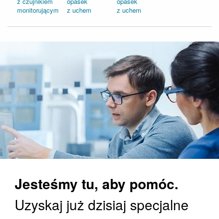
z czujnikiem
opasek
opasek
monitorującym
z uchem
z uchem
Jesteśmy tu, aby pomóc.
Uzyskaj już dzisiaj specjalne