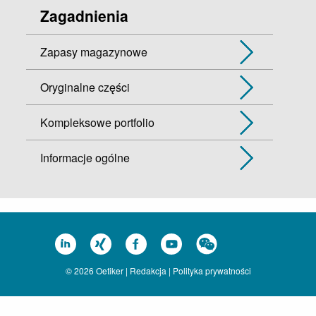
Zagadnienia
Zapasy magazynowe
Oryginalne części
Kompleksowe portfolio
Informacje ogólne
© 2026 Oetiker |
Redakcja
|
Polityka prywatności