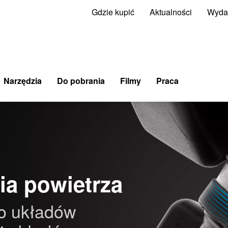
Gdzie kupić
Aktualności
Wyda
Narzędzia
Do pobrania
Filmy
Praca
ia powietrza
o układów