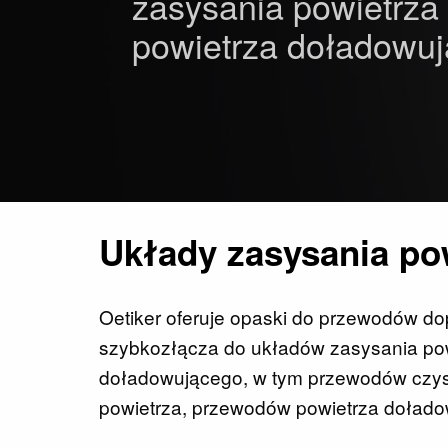
zasysania powietrza
powietrza doładowu
Układy zasysania po
Oetiker oferuje opaski do przewodów do
szybkozłącza do układów zasysania pow
doładowującego, w tym przewodów czys
powietrza, przewodów powietrza doładow