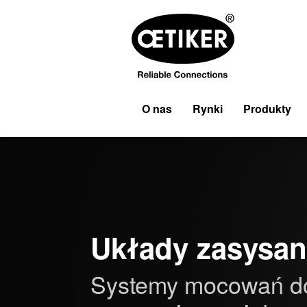
O nas
Rynki
Produkty
Układy zasysan
Systemy mocowań d