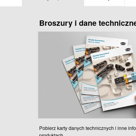
Broszury i dane techniczn
Pobierz karty danych technicznych i inne inf
produktach.