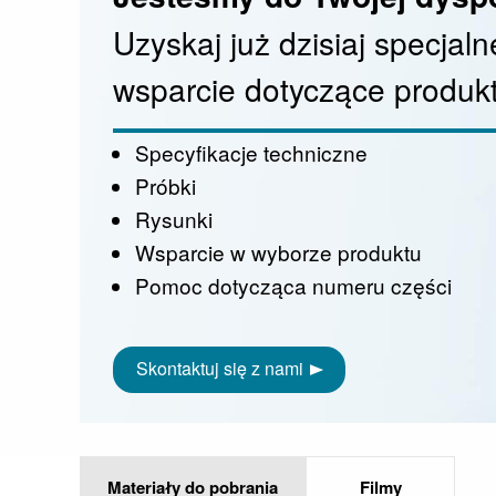
Uzyskaj już dzisiaj specjaln
wsparcie dotyczące produk
Specyfikacje techniczne
Próbki
Rysunki
Wsparcie w wyborze produktu
Pomoc dotycząca numeru części
Skontaktuj się z nami
Materiały do pobrania
Filmy