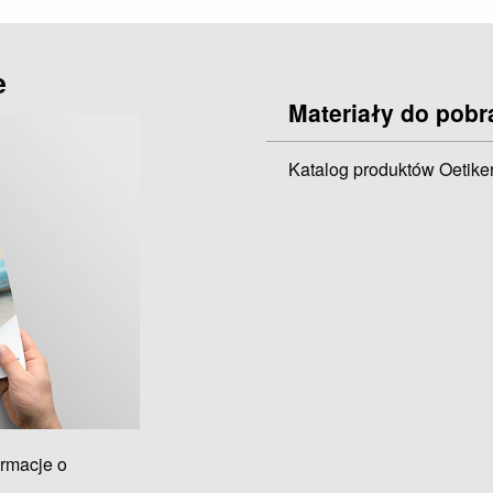
e
Materiały do pobr
Katalog produktów Oetike
ormacje o