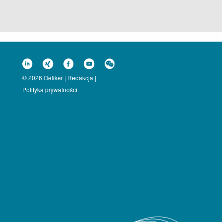
© 2026 Oetiker |
Redakcja
|
Polityka prywatności
u