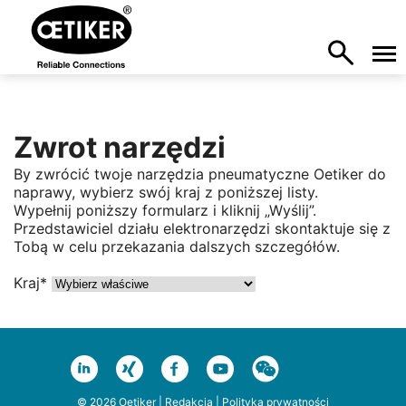
Zwrot narzędzi
By zwrócić twoje narzędzia pneumatyczne Oetiker do
naprawy, wybierz swój kraj z poniższej listy.
Wypełnij poniższy formularz i kliknij „Wyślij”.
Przedstawiciel działu elektronarzędzi skontaktuje się z
Tobą w celu przekazania dalszych szczegółów.
Kraj*
© 2026 Oetiker |
Redakcja
|
Polityka prywatności