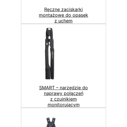
Ręczne zaciskarki
montażowe do opasek
z uchem
SMART – narzędzie do
naprawy połączeń
z czujnikiem
monitorującym