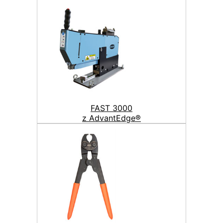
FAST 3000
z AdvantEdge®