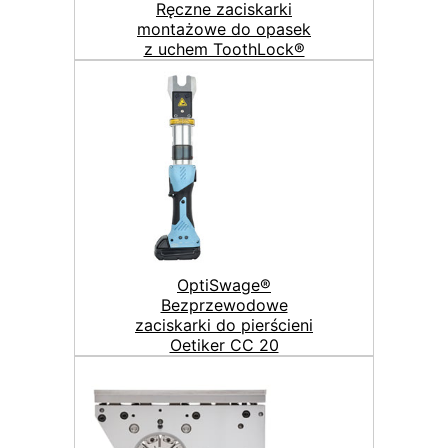
Ręczne zaciskarki
montażowe do opasek
z uchem ToothLock®
OptiSwage®
Bezprzewodowe
zaciskarki do pierścieni
Oetiker CC 20