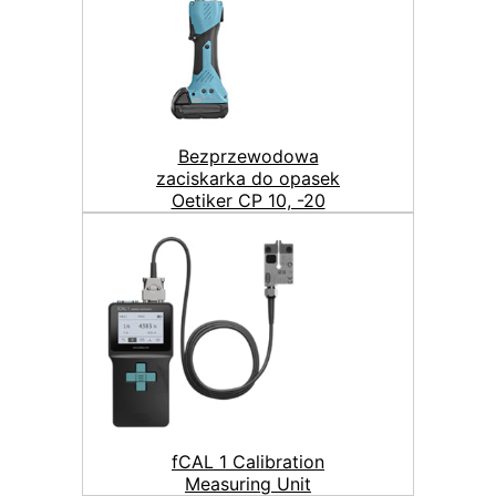
Bezprzewodowa
zaciskarka do opasek
Oetiker CP 10, -20
fCAL 1 Calibration
Measuring Unit