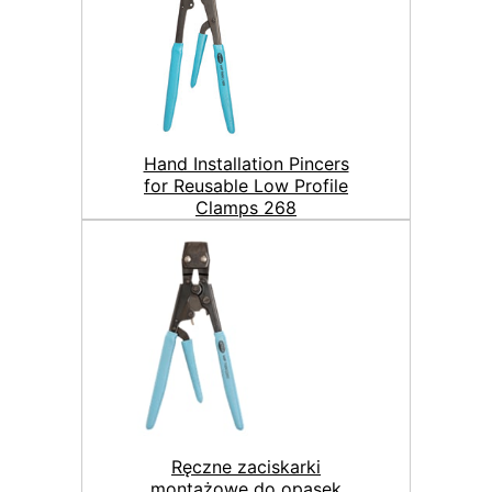
Hand Installation Pincers
for Reusable Low Profile
Clamps 268
Ręczne zaciskarki
montażowe do opasek