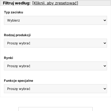
Filtruj według:
[Kliknij, aby zresetować]
Typ zacisku
Rodzaj produkcji
Rynki
Funkcje specjalne