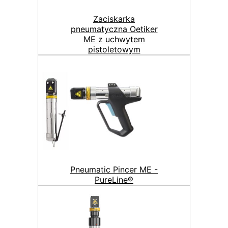
Zaciskarka
pneumatyczna Oetiker
ME z uchwytem
pistoletowym
Pneumatic Pincer ME -
PureLine®