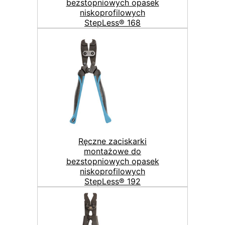
bezstopniowych opasek
niskoprofilowych
StepLess® 168
Ręczne zaciskarki
montażowe do
bezstopniowych opasek
niskoprofilowych
StepLess® 192