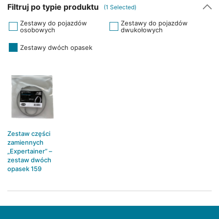
Filtruj po typie produktu
(
1
Selected)
Zestawy do pojazdów
Zestawy do pojazdów
osobowych
dwukołowych
Zestawy dwóch opasek
Zestaw części
zamiennych
„Expertainer” –
zestaw dwóch
opasek 159