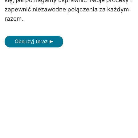
się, jak pomagamy usprawnić Twoje procesy i
zapewnić niezawodne połączenia za każdym
razem.
Obejrzyj teraz