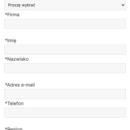
*Firma
*Imię
*Nazwisko
*Adres e-mail
*Telefon
*Region