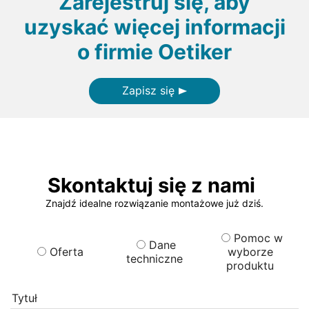
Zarejestruj się, aby
uzyskać więcej informacji
o firmie Oetiker
Zapisz się
Skontaktuj się z nami
Znajdź idealne rozwiązanie montażowe już dziś.
Pomoc w
Dane
Oferta
wyborze
techniczne
produktu
Tytuł