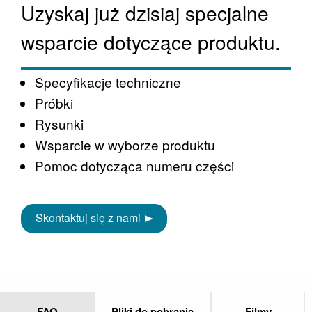
Uzyskaj już dzisiaj specjalne
wsparcie dotyczące produktu.
Specyfikacje techniczne
Próbki
Rysunki
Wsparcie w wyborze produktu
Pomoc dotycząca numeru części
Skontaktuj się z nami
FAQ
Pliki do pobrania
Filmy