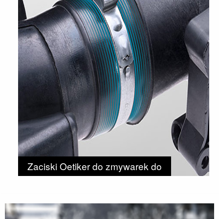
Zaciski Oetiker do zmywarek do
naczyń