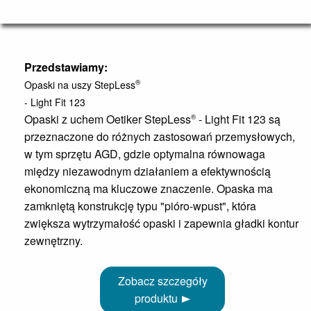
Przedstawiamy:
®
Opaski na uszy StepLess
- Light Fit 123
Opaski z uchem Oetiker StepLess
- Light Fit 123 są
®
przeznaczone do różnych zastosowań przemysłowych,
w tym sprzętu AGD, gdzie optymalna równowaga
między niezawodnym działaniem a efektywnością
ekonomiczną ma kluczowe znaczenie. Opaska ma
zamkniętą konstrukcję typu "pióro-wpust", która
zwiększa wytrzymałość opaski i zapewnia gładki kontur
zewnętrzny.
Zobacz szczegóły
produktu