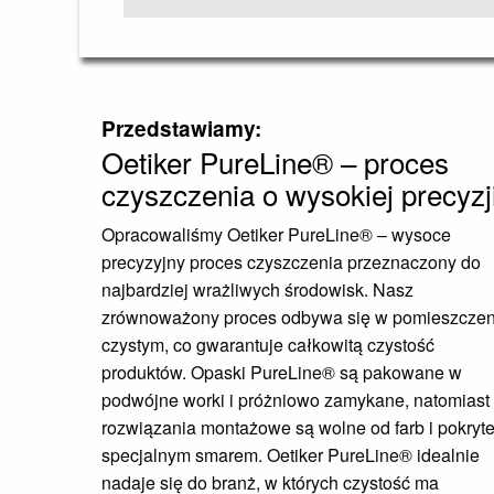
Przedstawiamy:
Oetiker PureLine
®
– proces
czyszczenia o wysokiej precyzj
Opracowaliśmy Oetiker PureLine
®
– wysoce
precyzyjny proces czyszczenia przeznaczony do
najbardziej wrażliwych środowisk. Nasz
zrównoważony proces odbywa się w pomieszczen
czystym, co gwarantuje całkowitą czystość
produktów. Opaski PureLine
®
są pakowane w
podwójne worki i próżniowo zamykane, natomiast
rozwiązania montażowe są wolne od farb i pokryt
specjalnym smarem. Oetiker PureLine
®
idealnie
nadaje się do branż, w których czystość ma