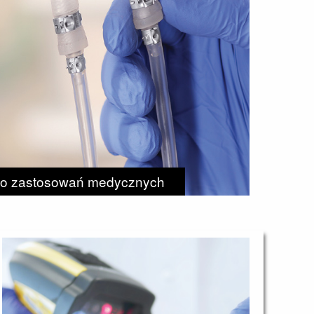
do zastosowań medycznych