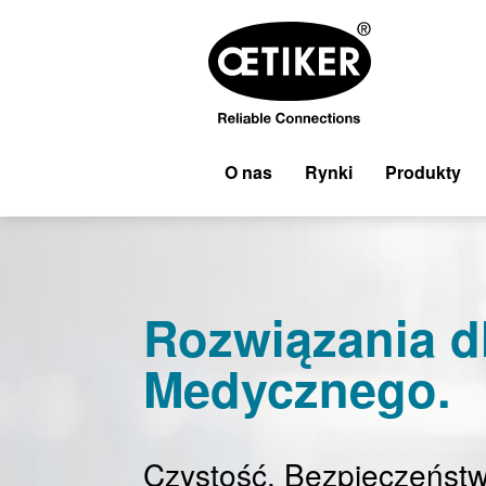
O nas
Rynki
Produkty
Rozwiązania d
Medycznego.
Czystość. Bezpieczeństw