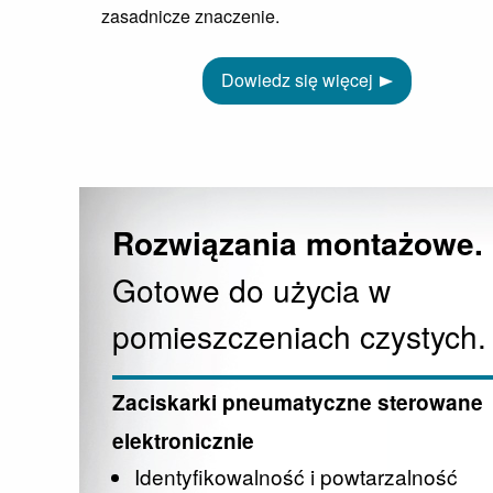
zasadnicze znaczenie.
Dowiedz się więcej
Rozwiązania montażowe.
Gotowe do użycia w
pomieszczeniach czystych.
Zaciskarki pneumatyczne sterowane
elektronicznie
Identyfikowalność i powtarzalność