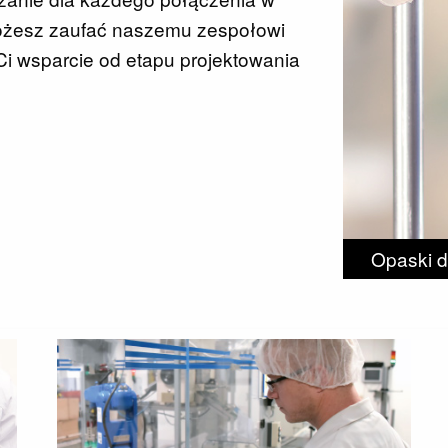
Możesz zaufać naszemu zespołowi
Ci wsparcie od etapu projektowania
Opaski 