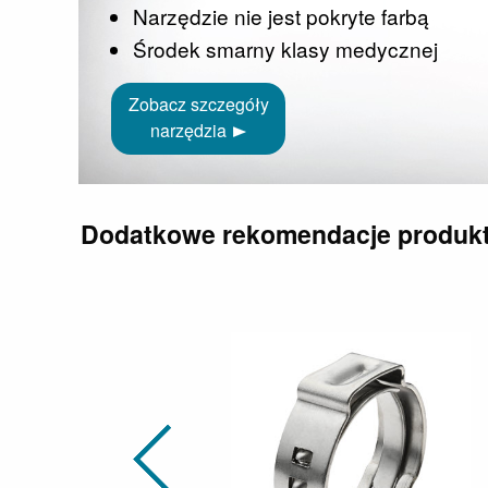
Narzędzie nie jest pokryte farbą
Środek smarny klasy medycznej
Zobacz szczegóły
narzędzia
Dodatkowe rekomendacje produk