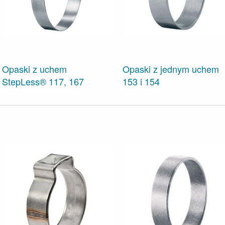
Opaski z uchem
Opaski z jednym uchem
StepLess® 117, 167
153 i 154