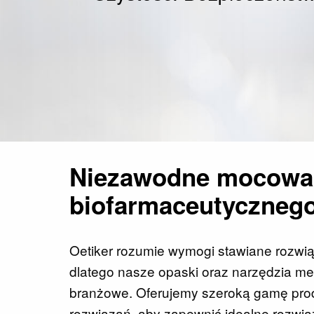
Niezawodne mocowan
biofarmaceutycznego
Oetiker rozumie wymogi stawiane rozw
dlatego nasze opaski oraz narzędzia 
branżowe. Oferujemy szeroką gamę pro
rozwiązań, aby zapewnić idealne rozwią