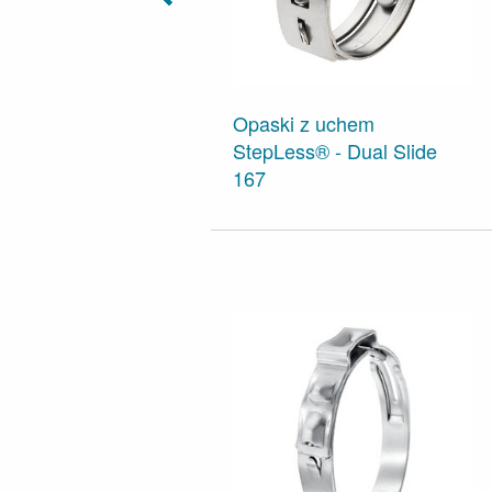
Opaski z uchem
StepLess® - Dual Slide
167