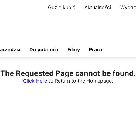
Gdzie kupić
Aktualności
Wydar
arzędzia
Do pobrania
Filmy
Praca
The Requested Page cannot be found.
Click Here
to Return to the Homepage.