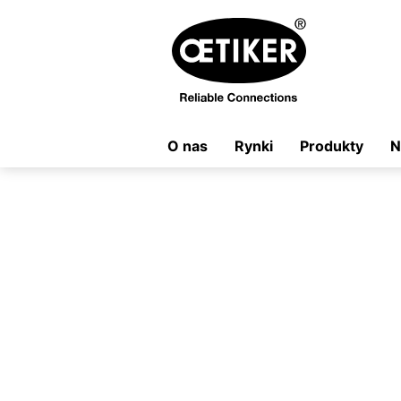
O nas
Rynki
Produkty
N