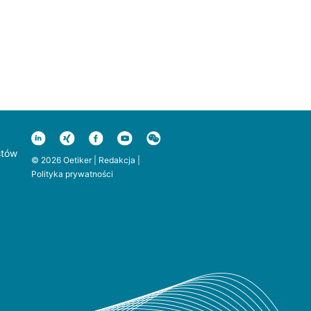
stów
© 2026 Oetiker |
Redakcja
|
Polityka prywatności