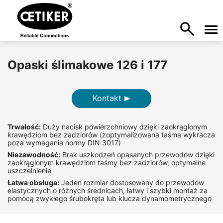
Opaski ślimakowe 126 i 177
Kontakt
Trwałość:
Duży nacisk powierzchniowy dzięki zaokrąglonym
krawędziom bez zadziorów (zoptymalizowana taśma wykracza
poza wymagania normy DIN 3017)
Niezawodność:
Brak uszkodzeń opasanych przewodów dzięki
zaokrąglonym krawędziom taśmy bez zadziorów, optymalne
uszczelnienie
Łatwa obsługa:
Jeden rozmiar dostosowany do przewodów
elastycznych o różnych średnicach, łatwy i szybki montaż za
pomocą zwykłego śrubokręta lub klucza dynamometrycznego