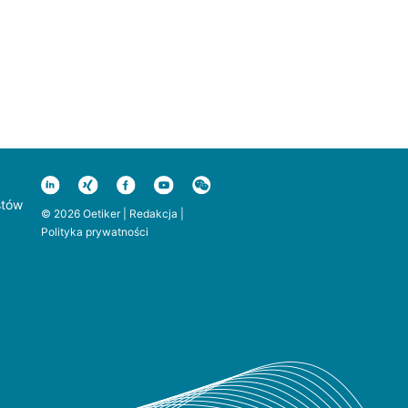
stów
© 2026 Oetiker |
Redakcja
|
Polityka prywatności