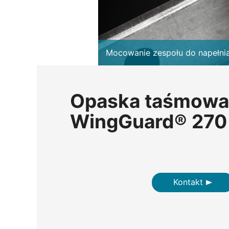
Mocowanie zespołu do napełni
Opaska taśmowa
WingGuard® 270
Kontakt