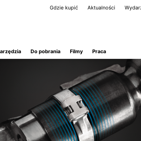
Gdzie kupić
Aktualności
Wydar
arzędzia
Do pobrania
Filmy
Praca