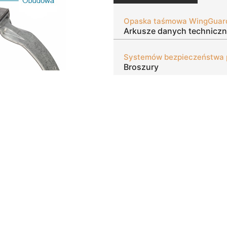
Opaska taśmowa WingGuar
Arkusze danych technicz
Broszury