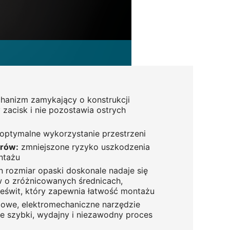
anizm zamykający o konstrukcji
 zacisk i nie pozostawia ostrych
optymalne wykorzystanie przestrzeni
orów:
zmniejszone ryzyko uszkodzenia
ntażu
 rozmiar opaski doskonale nadaje się
 o zróżnicowanych średnicach,
eświt, który zapewnia łatwość montażu
owe, elektromechaniczne narzędzie
e szybki, wydajny i niezawodny proces