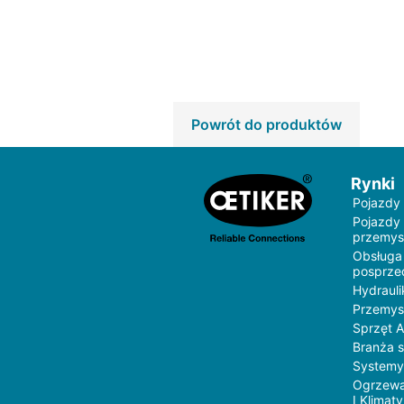
Powrót do produktów
Rynki
Pojazdy
Pojazdy
przemys
Obsługa
posprz
Hydrauli
Przemys
Sprzęt 
Branża 
Systemy
Ogrzewa
I Klimat