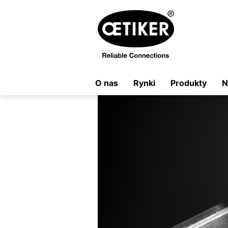
O nas
Rynki
Produkty
N