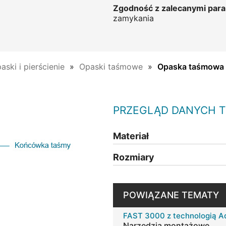
Zgodność z zalecanymi par
zamykania
aski i pierścienie
Opaski taśmowe
Opaska taśmowa
PRZEGLĄD DANYCH 
Materiał
Rozmiary
POWIĄZANE TEMATY
FAST 3000 z technologią 
Narzędzia montażowe