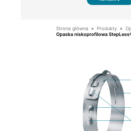
Strona główna
Produkty
Op
Opaska niskoprofilowa StepLess®