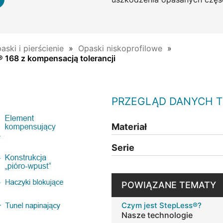
aski i pierścienie
Opaski niskoprofilowe
 168 z kompensacją tolerancji
PRZEGLĄD DANYCH 
Materiał
Serie
POWIĄZANE TEMATY
Czym jest StepLess®?
Nasze technologie