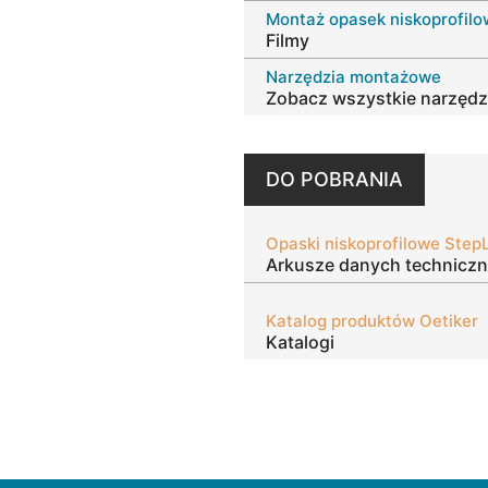
Montaż opasek niskoprofil
Filmy
Narzędzia montażowe
Zobacz wszystkie narzęd
DO POBRANIA
Opaski niskoprofilowe Step
Arkusze danych technicz
Katalog produktów Oetiker
Katalogi