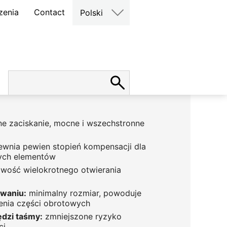
zenia
Contact
Polski
e zaciskanie, mocne i wszechstronne
wnia pewien stopień kompensacji dla
ych elementów
wość wielokrotnego otwierania
owaniu:
minimalny rozmiar, powoduje
żenia części obrotowych
dzi taśmy:
zmniejszone ryzyko
ci